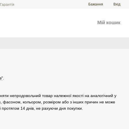
Бажання
Вхід
Гарантія
Мій кошик
в"
.
іняти непродовольчий товар належної якості на аналогічний у
и, фасоном, кольором, розміром або з інших причин не може
 протягом 14 днів, не рахуючи дня покупки.