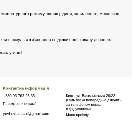
мпературного режиму, вплив рідини, запиленості, механічне
ли в результаті з'єднання і підключення товару до інших
ксплуатації.
Контактна інформація
+380 93 763 25 35
Київ, вул. Васильківська 29/22
(будь ласка попередньо дзвоніть
Передзвонити вам?
за телефоном перед
відвідуванням)
yevhevtactical@gmail.com
Мапа проїзду