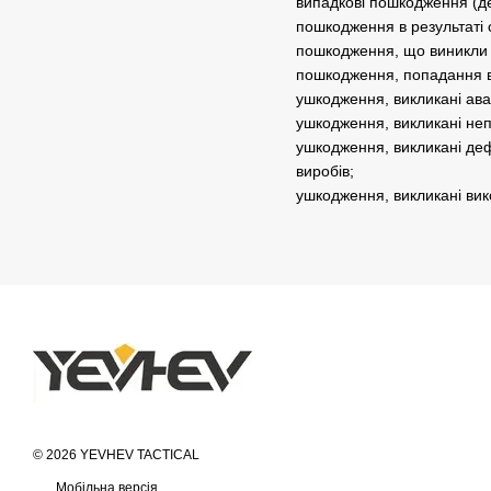
випадкові пошкодження (де
пошкодження в результаті 
пошкодження, що виникли 
пошкодження, попадання в
ушкодження, викликані ав
ушкодження, викликані не
ушкодження, викликані деф
виробів;
ушкодження, викликані ви
© 2026 YEVHEV TACTICAL
Мобільна версія