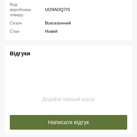
Код
виробника
UI29AOQ7IS
товару
Сезон
Всесезонний
Стан
Новий
Відгуки
Додайте перший відгук
Написати відгук