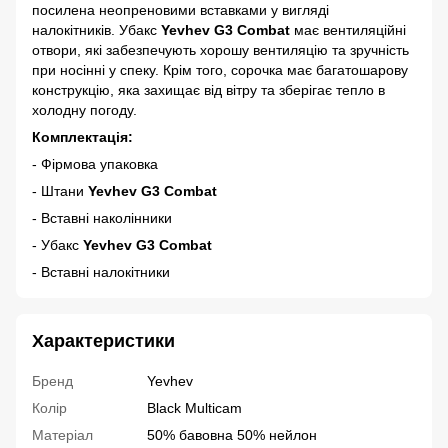
посилена неопреновими вставками у вигляді
налокітників. Убакс
Yevhev G3 Combat
має вентиляційні
отвори, які забезпечують хорошу вентиляцію та зручність
при носінні у спеку. Крім того, сорочка має багатошарову
конструкцію, яка захищає від вітру та зберігає тепло в
холодну погоду.
Комплектація:
- Фірмова упаковка
- Штани
Yevhev G3 Combat
- Вставні наколінники
- Убакс
Yevhev G3 Combat
- Вставні налокітники
Характеристики
Бренд
Yevhev
Колір
Black Multicam
Матеріал
50% бавовна 50% нейлон