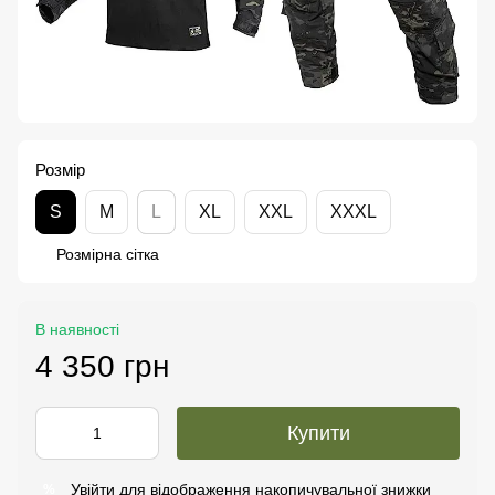
Розмір
S
M
L
XL
XXL
XXXL
Розмірна сітка
В наявності
4 350 грн
Купити
Увійти
для відображення накопичувальної знижки
%