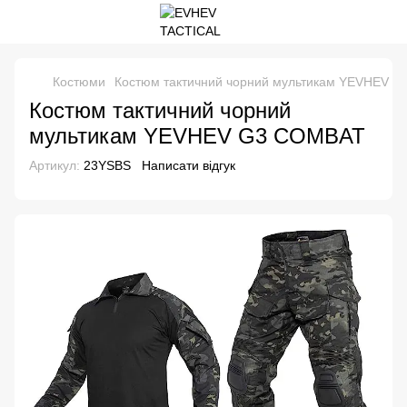
Костюми
Костюм тактичний чорний мультикам YEVHEV 
Костюм тактичний чорний
мультикам YEVHEV G3 COMBAT
Артикул:
23YSBS
Написати відгук